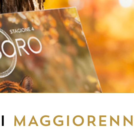
EI
MAGGIORENN