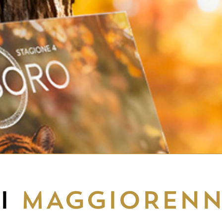
EI
MAGGIORENN