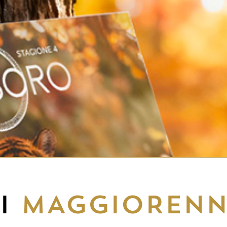
EI
MAGGIORENN