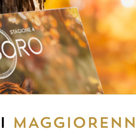
EI
MAGGIORENN