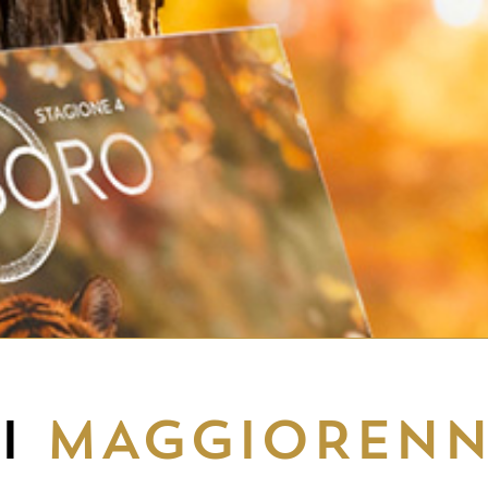
EI
MAGGIORENN