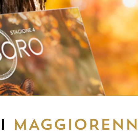
EI
MAGGIORENN