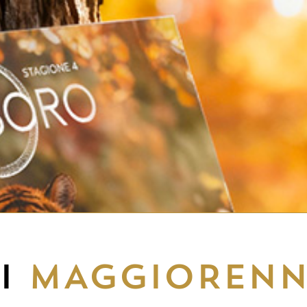
EI
MAGGIORENN