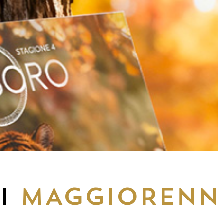
EI
MAGGIORENN