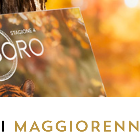
EI
MAGGIORENN