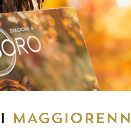
EI
MAGGIORENN