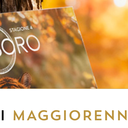
EI
MAGGIORENN