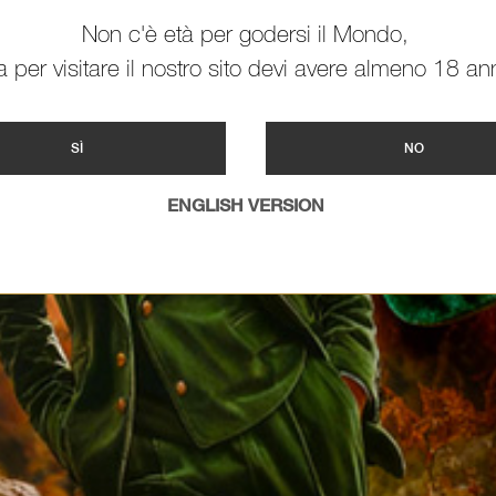
Non c'è età per godersi il Mondo,
 per visitare il nostro sito devi avere almeno 18 ann
SÌ
NO
ENGLISH VERSION