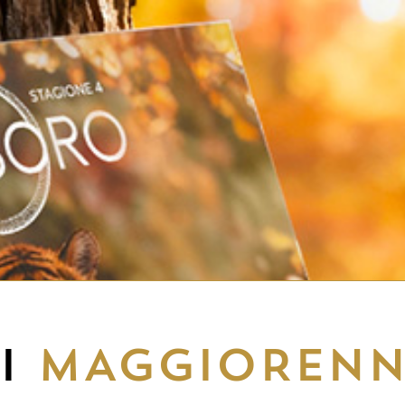
EI
MAGGIORENN