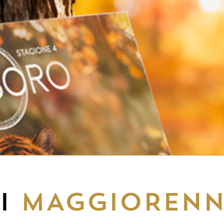
EI
MAGGIORENN